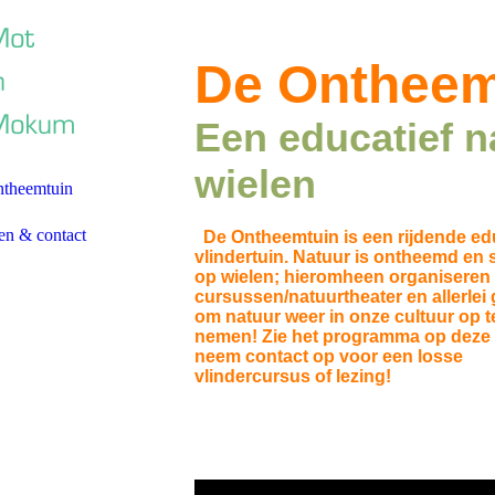
De Ontheem
Een educatief n
wielen
theemtuin
en & contact
De Ontheemtuin is een rijdende ed
vlindertuin. Natuur is ontheemd en 
op wielen; hieromheen organiseren
cursussen/natuurtheater en allerlei
om natuur weer in onze cultuur op t
nemen! Zie het programma op deze s
neem contact op voor een losse
vlindercursus of lezing!